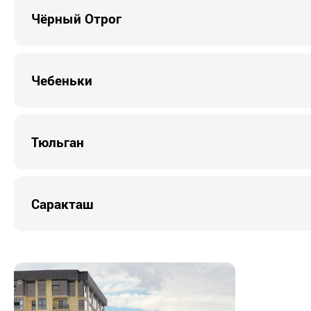
Чёрный Отрог
Чебеньки
Тюльган
Саракташ