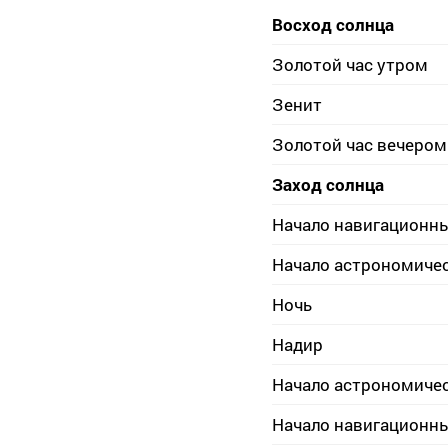
Восход солнца
Золотой час утром
Зенит
Золотой час вечером
Заход солнца
Начало навигационн
Начало астрономиче
Ночь
Надир
Начало астрономиче
Начало навигационн