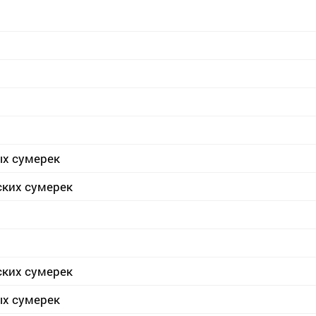
ых сумерек
ских сумерек
ских сумерек
ых сумерек