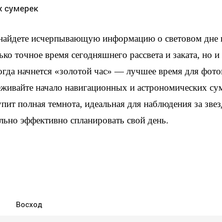
х сумерек
 найдете исчерпывающую информацию о световом дне 
ько точное время сегодняшнего рассвета и заката, но 
когда начнется «золотой час» — лучшее время для фот
еживайте начало навигационных и астрономических су
упит полная темнота, идеальная для наблюдения за зве
льно эффективно спланировать свой день.
Восход