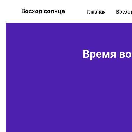
Восход солнца
Главная
Восхо
Время вос