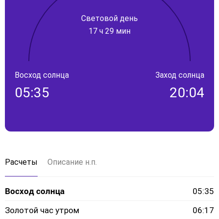
Световой день
17 ч 29 мин
Восход солнца
Заход солнца
05:35
20:04
Расчеты
Описание н.п.
Восход солнца
05:35
Золотой час утром
06:17