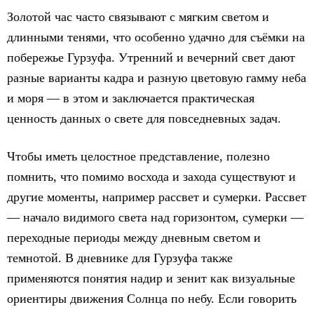
Золотой час часто связывают с мягким светом и
длинными тенями, что особенно удачно для съёмки на
побережье Гурзуфа. Утренний и вечерний свет дают
разные варианты кадра и разную цветовую гамму неба
и моря — в этом и заключается практическая
ценность данных о свете для повседневных задач.
Чтобы иметь целостное представление, полезно
помнить, что помимо восхода и захода существуют и
другие моменты, например рассвет и сумерки. Рассвет
— начало видимого света над горизонтом, сумерки —
переходные периоды между дневным светом и
темнотой. В дневнике для Гурзуфа также
применяются понятия надир и зенит как визуальные
ориентиры движения Солнца по небу. Если говорить