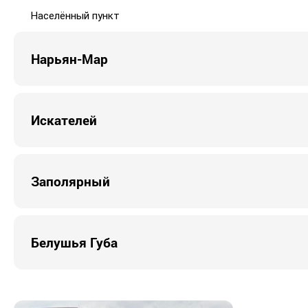
Населённый пункт
Нарьян-Мар
Искателей
Заполярный
Белушья Губа