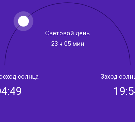
Световой день
23 ч 05 мин
осход солнца
Заход солн
04:49
19:5