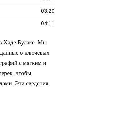
03:20
04:11
в Хаде-Булаке. Мы
и данные о ключевых
ографий с мягким и
мерек, чтобы
здами. Эти сведения