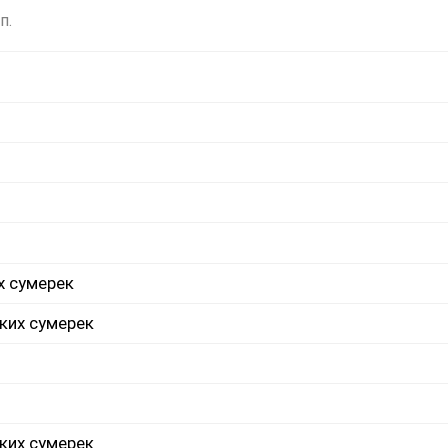
п.
х сумерек
ких сумерек
ких сумерек