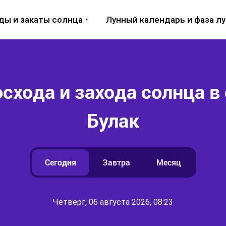
ды и закаты солнца
Лунный календарь и фаза л
схода и захода солнца в 
Булак
Сегодня
Завтра
Месяц
Четверг, 06 августа 2026, 08:23