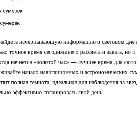
х сумерек
 сумерек
 найдете исчерпывающую информацию о световом дне 
ько точное время сегодняшнего рассвета и заката, но 
когда начнется «золотой час» — лучшее время для фот
еживайте начало навигационных и астрономических су
упит полная темнота, идеальная для наблюдения за зве
льно эффективно спланировать свой день.