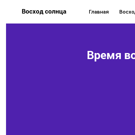
Восход солнца
Главная
Восхо
Время во