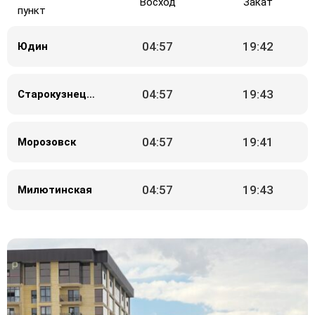
Восход
Закат
пункт
04:57
19:42
Юдин
04:57
19:43
Старокузнецов
04:57
19:41
Морозовск
04:57
19:43
Милютинская