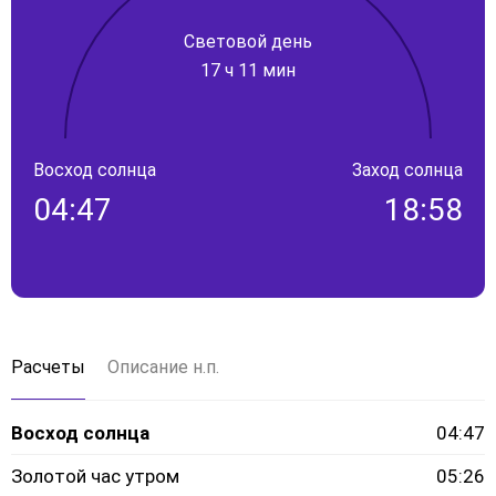
Световой день
17 ч 11 мин
Восход солнца
Заход солнца
04:47
18:58
Расчеты
Описание н.п.
Восход солнца
04:47
Золотой час утром
05:26