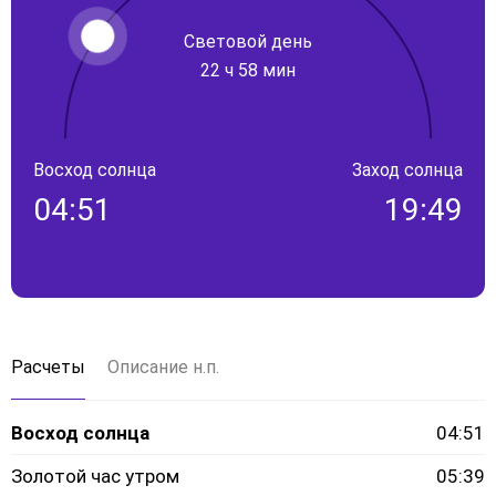
Световой день
22 ч 58 мин
Восход солнца
Заход солнца
04:51
19:49
Расчеты
Описание н.п.
Восход солнца
04:51
Золотой час утром
05:39