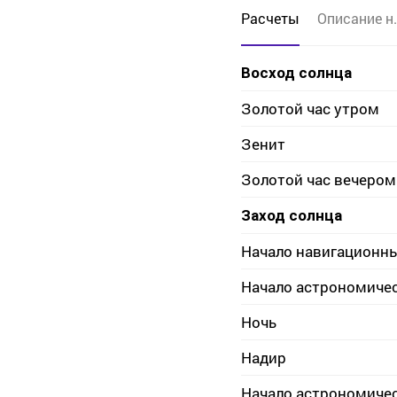
Расчеты
Описание н.
Восход солнца
Золотой час утром
Зенит
Золотой час вечером
Заход солнца
Начало навигационн
Начало астрономиче
Ночь
Надир
Начало астрономиче