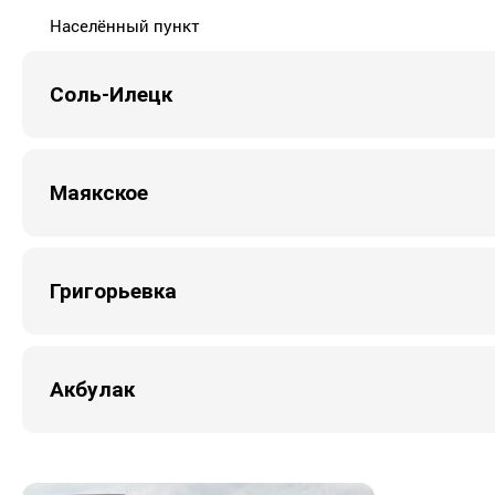
Населённый пункт
Соль-Илецк
Маякское
Григорьевка
Акбулак