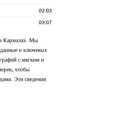
02:03
03:07
 в Кармалах. Мы
и данные о ключевых
ографий с мягким и
мерек, чтобы
здами. Эти сведения