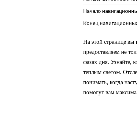
Начало навигационн
Конец навигационны
На этой странице вы
предоставляем не тол
фазах дня. Узнайте, 
теплым светом. Отсл
понимать, когда наст
помогут вам максима