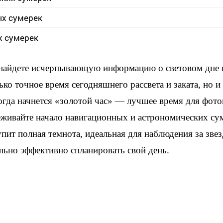
ых сумерек
х сумерек
 найдете исчерпывающую информацию о световом дне
ько точное время сегодняшнего рассвета и заката, но 
когда начнется «золотой час» — лучшее время для фот
еживайте начало навигационных и астрономических су
упит полная темнота, идеальная для наблюдения за зве
льно эффективно спланировать свой день.