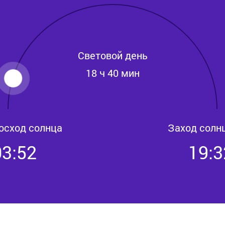
Световой день
18 ч 40 мин
осход солнца
Заход солн
03:52
19:3