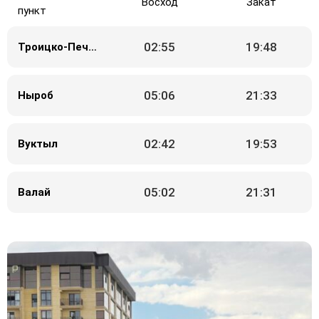
Восход
Закат
пункт
02:55
19:48
Троицко-Печорск
05:06
21:33
Ныроб
02:42
19:53
Вуктыл
05:02
21:31
Валай