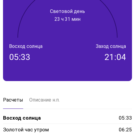
Световой день
23 ч 31 мин
Восход солнца
Заход солнца
05:33
21:04
Расчеты
Описание н.п.
Восход солнца
05:33
Золотой час утром
06:25