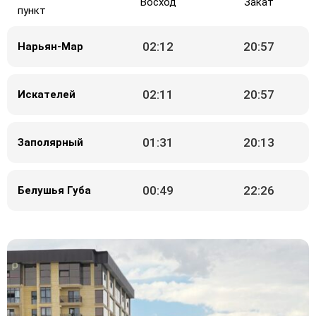
Восход
Закат
пункт
02:12
20:57
Нарьян-Мар
02:11
20:57
Искателей
01:31
20:13
Заполярный
00:49
22:26
Белушья Губа