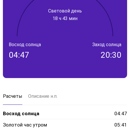
Световой день
18 ч 43 мин
Восход солнца
Заход солнца
04:47
20:30
Расчеты
Описание н.п.
Восход солнца
04:47
Золотой час утром
05:41