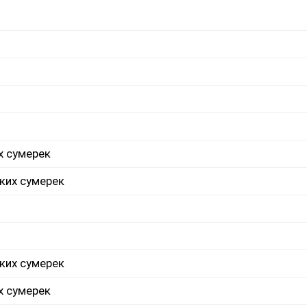
х сумерек
ких сумерек
ких сумерек
х сумерек