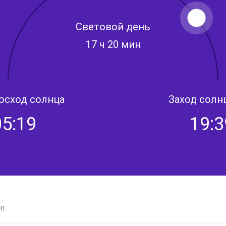
Световой день
17 ч 20 мин
осход солнца
Заход солн
05:19
19:3
п.