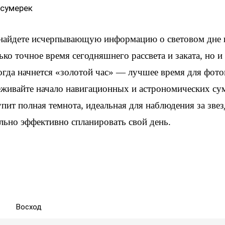
 сумерек
 найдете исчерпывающую информацию о световом дне 
ько точное время сегодняшнего рассвета и заката, но 
когда начнется «золотой час» — лучшее время для фот
еживайте начало навигационных и астрономических су
упит полная темнота, идеальная для наблюдения за зве
льно эффективно спланировать свой день.
Восход