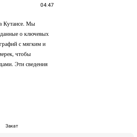
04:47
в Кутаисе. Мы
и данные о ключевых
ографий с мягким и
мерек, чтобы
здами. Эти сведения
Закат