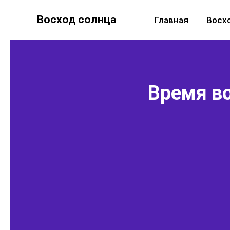
Восход солнца
Главная
Восх
Время во