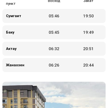
Восход
Закат
пункт
05:46
19:50
Сумгаит
05:45
19:49
Баку
06:32
20:51
Актау
06:26
20:44
Жанаозен