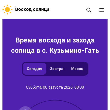
Восход солнца
Время восхода и захода
солнца в с. Кузьмино-Гать
Сегодня
Завтра
Месяц
Суббота, 08 августа 2026, 08:08