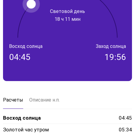
Световой день
18 ч 11 мин
Восход солнца
Заход солнца
04:45
19:56
Расчеты
Описание н.п.
Восход солнца
04:45
Золотой час утром
05:34