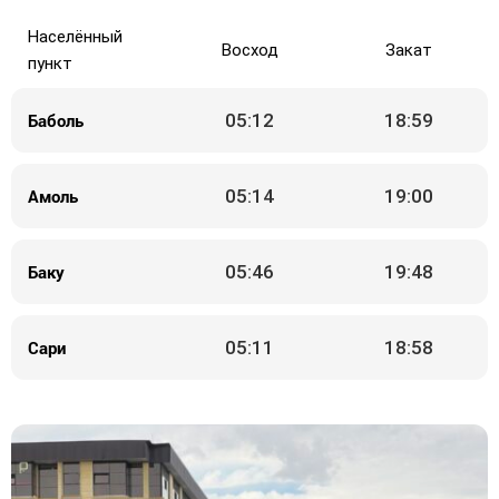
Населённый
Восход
Закат
пункт
Баболь
05:12
18:59
Амоль
05:14
19:00
Баку
05:46
19:48
Сари
05:11
18:58