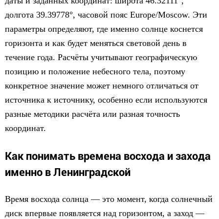
даты и заданных координат: широта 46.32111°,
долгота 39.39778°, часовой пояс Europe/Moscow. Эти
параметры определяют, где именно солнце коснется
горизонта и как будет меняться световой день в
течение года. Расчёты учитывают географическую
позицию и положение небесного тела, поэтому
конкретное значение может немного отличаться от
источника к источнику, особенно если используются
разные методики расчёта или разная точность
координат.
Как понимать времена восхода и захода
именно в Ленинградской
Время восхода солнца — это момент, когда солнечный
диск впервые появляется над горизонтом, а заход —