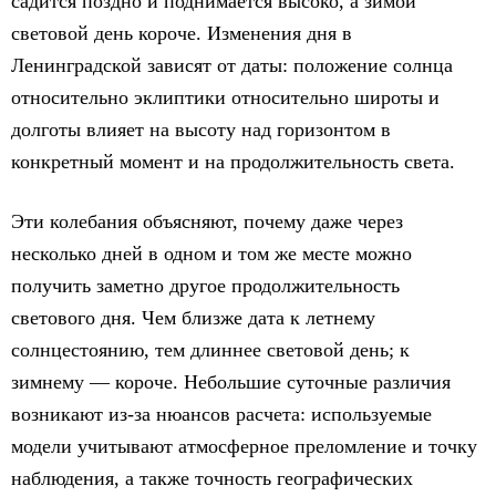
садится поздно и поднимается высоко, а зимой
световой день короче. Изменения дня в
Ленинградской зависят от даты: положение солнца
относительно эклиптики относительно широты и
долготы влияет на высоту над горизонтом в
конкретный момент и на продолжительность света.
Эти колебания объясняют, почему даже через
несколько дней в одном и том же месте можно
получить заметно другое продолжительность
светового дня. Чем близже дата к летнему
солнцестоянию, тем длиннее световой день; к
зимнему — короче. Небольшие суточные различия
возникают из-за нюансов расчета: используемые
модели учитывают атмосферное преломление и точку
наблюдения, а также точность географических