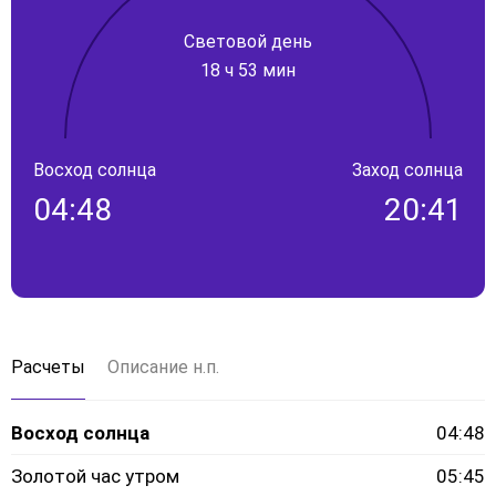
Световой день
18 ч 53 мин
Восход солнца
Заход солнца
04:48
20:41
Расчеты
Описание н.п.
Восход солнца
04:48
Золотой час утром
05:45