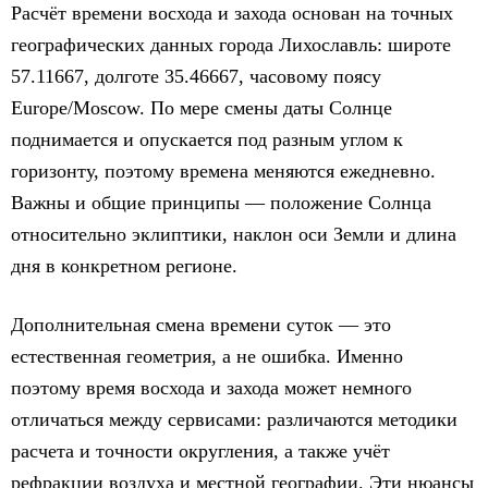
Расчёт времени восхода и захода основан на точных
географических данных города Лихославль: широте
57.11667, долготе 35.46667, часовому поясу
Europe/Moscow. По мере смены даты Солнце
поднимается и опускается под разным углом к
горизонту, поэтому времена меняются ежедневно.
Важны и общие принципы — положение Солнца
относительно эклиптики, наклон оси Земли и длина
дня в конкретном регионе.
Дополнительная смена времени суток — это
естественная геометрия, а не ошибка. Именно
поэтому время восхода и захода может немного
отличаться между сервисами: различаются методики
расчета и точности округления, а также учёт
рефракции воздуха и местной географии. Эти нюансы