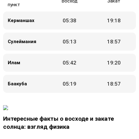
Восход
Закат
пункт
05:38
19:18
Керманшах
05:13
18:57
Сулеймания
05:42
19:20
Илам
05:19
18:57
Баакуба
Интересные факты о восходе и закате
солнца: взгляд физика