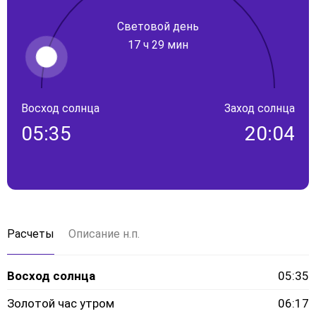
Световой день
17 ч 29 мин
Восход солнца
Заход солнца
05:35
20:04
Расчеты
Описание н.п.
Восход солнца
05:35
Золотой час утром
06:17