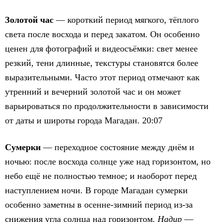
Золотой час
— короткий период мягкого, тёплого
света после восхода и перед закатом. Он особенно
ценен для фотографий и видеосъёмки: свет менее
резкий, тени длинные, текстуры становятся более
выразительными. Часто этот период отмечают как
утренний и вечерний золотой час и он может
варьироваться по продолжительности в зависимости
от даты и широты города Магадан. 20:07
Сумерки
— переходное состояние между днём и
ночью: после восхода солнце уже над горизонтом, но
небо ещё не полностью темное; и наоборот перед
наступлением ночи. В городе Магадан сумерки
особенно заметны в осенне-зимний период из-за
снижения угла солнца над горизонтом.
Надир
—