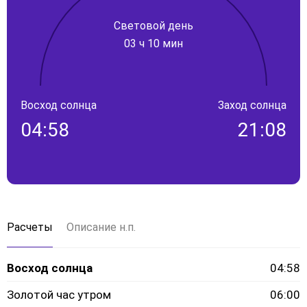
Световой день
03 ч 10 мин
Восход солнца
Заход солнца
04:58
21:08
Расчеты
Описание н.п.
Восход солнца
04:58
Золотой час утром
06:00