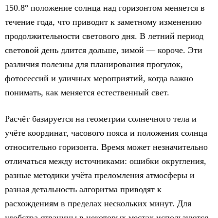
150.8° положение солнца над горизонтом меняется в
течение года, что приводит к заметному изменению
продолжительности светового дня. В летний период
световой день длится дольше, зимой — короче. Эти
различия полезны для планирования прогулок,
фотосессий и уличных мероприятий, когда важно
понимать, как меняется естественный свет.
Расчёт базируется на геометрии солнечного тела и
учёте координат, часового пояса и положения солнца
относительно горизонта. Время может незначительно
отличаться между источниками: ошибки округления,
разные методики учёта преломления атмосферы и
разная детальность алгоритма приводят к
расхождениям в пределах нескольких минут. Для
удобства страницы в некоторых местах используются