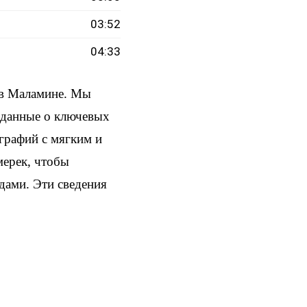
03:52
04:33
 в Маламине. Мы
и данные о ключевых
ографий с мягким и
мерек, чтобы
здами. Эти сведения