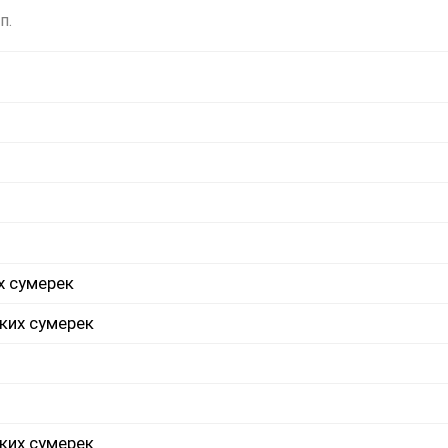
п.
х сумерек
ких сумерек
ких сумерек