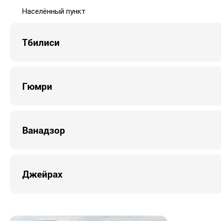
Населённый пункт
Тбилиси
Гюмри
Ванадзор
Джейрах