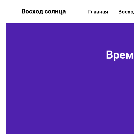
Восход солнца
Главная
Восхо
Время