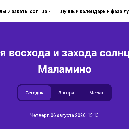
ды и закаты солнца
Лунный календарь и фаза л
 восхода и захода солнц
Маламино
Сегодня
Завтра
Месяц
Четверг, 06 августа 2026, 15:13