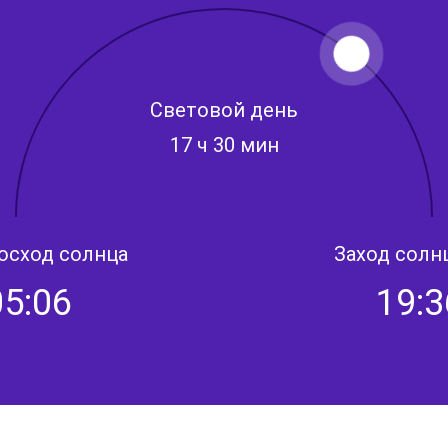
Световой день
17 ч 30 мин
осход солнца
Заход солн
05:06
19:3