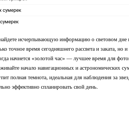
х сумерек
 сумерек
 найдете исчерпывающую информацию о световом дне
ько точное время сегодняшнего рассвета и заката, но 
когда начнется «золотой час» — лучшее время для фот
еживайте начало навигационных и астрономических су
упит полная темнота, идеальная для наблюдения за зве
льно эффективно спланировать свой день.