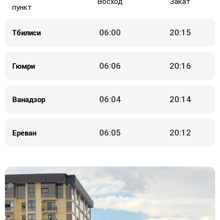
Восход
Закат
пункт
Тбилиси
06:00
20:15
Гюмри
06:06
20:16
Ванадзор
06:04
20:14
Ереван
06:05
20:12