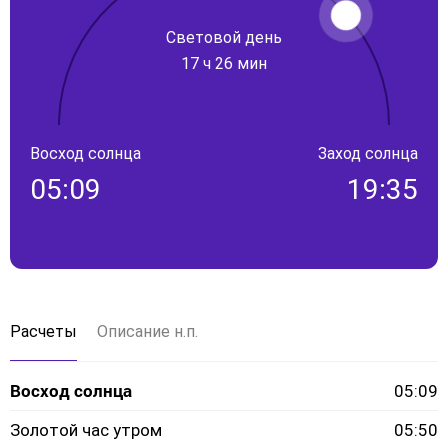
Световой день
17 ч 26 мин
Восход солнца
Заход солнца
05:09
19:35
Расчеты
Описание н.п.
Восход солнца
05:09
Золотой час утром
05:50