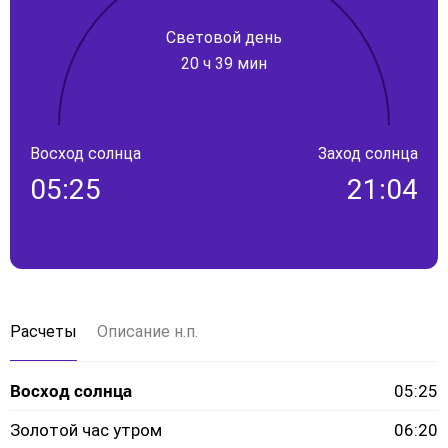
Световой день
20 ч 39 мин
Восход солнца
Заход солнца
05:25
21:04
Расчеты
Описание н.п.
Восход солнца
05:25
Золотой час утром
06:20