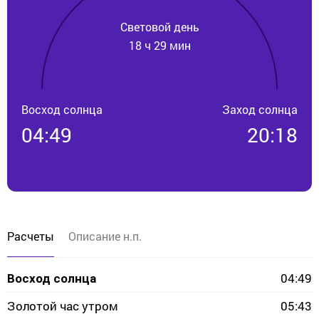
Световой день
18 ч 29 мин
Восход солнца
Заход солнца
04:49
20:18
Расчеты
Описание н.п.
04:49
Восход солнца
Золотой час утром
05:43