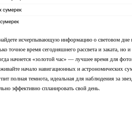
х сумерек
 сумерек
 найдете исчерпывающую информацию о световом дне 
ько точное время сегодняшнего рассвета и заката, но 
когда начнется «золотой час» — лучшее время для фот
еживайте начало навигационных и астрономических су
упит полная темнота, идеальная для наблюдения за зве
льно эффективно спланировать свой день.