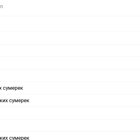
п.
х сумерек
ких сумерек
ких сумерек