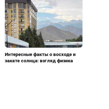
Интересные факты о восходе и
закате солнца: взгляд физика