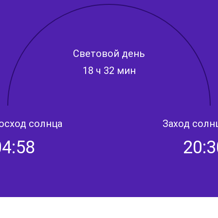
Световой день
18 ч 32 мин
осход солнца
Заход солн
04:58
20:3