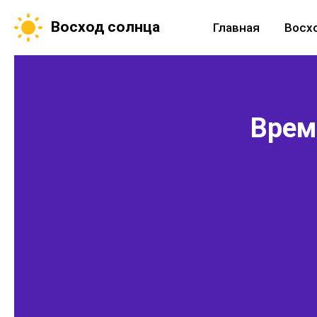
Восход солнца
Главная
Восх
Время