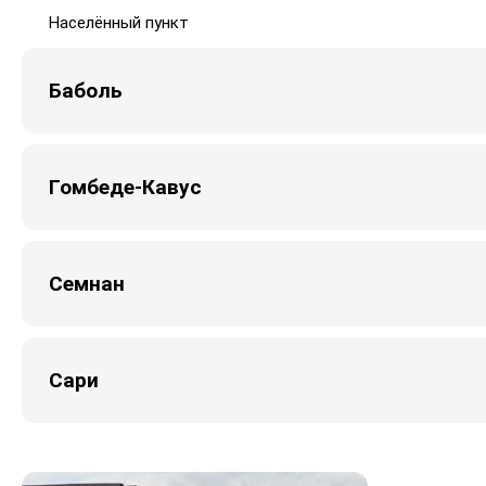
Населённый пункт
Баболь
Гомбеде-Кавус
Семнан
Сари