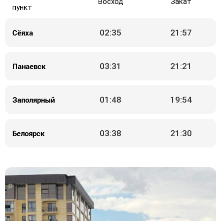
Восход
Закат
пункт
Сёяха
02:35
21:57
Панаевск
03:31
21:21
Заполярный
01:48
19:54
Белоярск
03:38
21:30