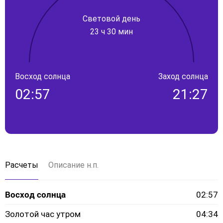
Световой день
23 ч 30 мин
Восход солнца
Заход солнца
02:57
21:27
Расчеты
Описание н.п.
Восход солнца
02:57
Золотой час утром
04:34