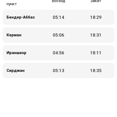
Восход
Закат
пункт
05:14
18:29
Бендер-Аббас
05:06
18:31
Керман
04:56
18:11
Ираншехр
05:13
18:35
Сирджан