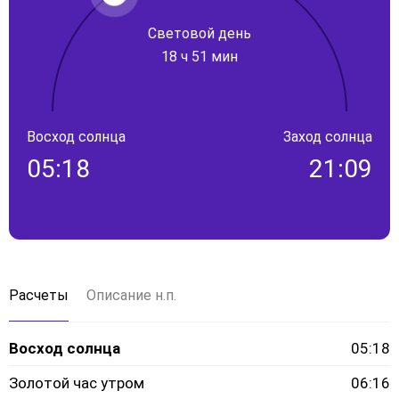
Световой день
18 ч 51 мин
Восход солнца
Заход солнца
05:18
21:09
Расчеты
Описание н.п.
Восход солнца
05:18
Золотой час утром
06:16