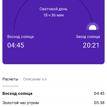
Световой день
18 ч 36 мин
Восход солнца
Заход солнца
04:45
20:21
Расчеты
Описание н.п.
Восход солнца
04:45
Золотой час утром
05:38