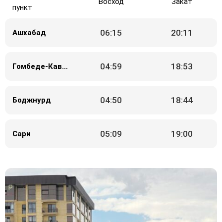
Восход
Закат
пункт
06:15
20:11
Ашхабад
04:59
18:53
Гомбеде-Кавус
04:50
18:44
Боджнурд
05:09
19:00
Сари