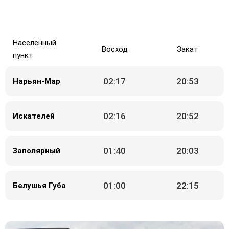
Населённый
Восход
Закат
пункт
02:17
20:53
Нарьян-Мар
02:16
20:52
Искателей
01:40
20:03
Заполярный
01:00
22:15
Белушья Губа