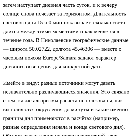
затем наступает дневная часть суток, и к вечеру
солнце снова исчезает за горизонтом. Длительность
светового дня 15 ч 0 мин показывает, сколько света
длится между этими моментами и как меняется в
течение года. В Николаевске географические данные
— широта 50.02722, долгота 45.46306 — вместе с
часовым поясом Europe/Samara задают характер
дневного освещения для конкретной даты.
Имейте в виду: разные источники могут давать
незначительно различающиеся значения. Это связано
с тем, какие алгоритмы расчёта использованы, как
выполняются округления до минуты и какие именно
границы дня применяются в расчётах (например,
разные определения начала и конца светового дня).
Обычно расхождения не превышают одной‑двух