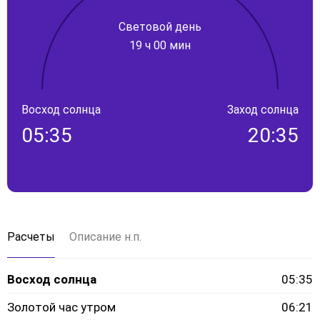
Световой день
19 ч 00 мин
Восход солнца
Заход солнца
05:35
20:35
Расчеты
Описание н.п.
Восход солнца
05:35
Золотой час утром
06:21