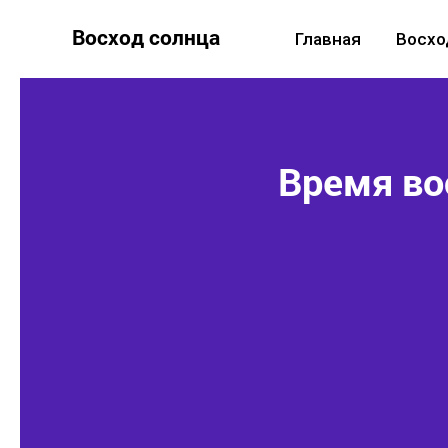
Восход солнца
Главная
Восхо
Время во