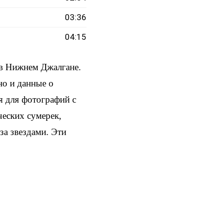
03:36
04:15
в Нижнем Джалгане.
но и данные о
я для фотографий с
ческих сумерек,
за звездами. Эти