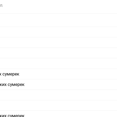
п.
х сумерек
ких сумерек
ких сумерек