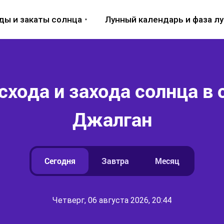
ды и закаты солнца
Лунный календарь и фаза л
схода и захода солнца в 
Джалган
Сегодня
Завтра
Месяц
Четверг, 06 августа 2026, 20:44