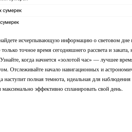
х сумерек
 сумерек
 найдете исчерпывающую информацию о световом дне 
только точное время сегодняшнего рассвета и заката, 
Узнайте, когда начнется «золотой час» — лучшее врем
том. Отслеживайте начало навигационных и астрономи
а наступит полная темнота, идеальная для наблюдения 
м максимально эффективно спланировать свой день.