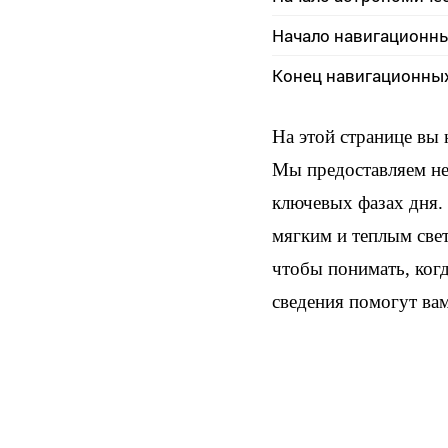
Начало навигационн
Конец навигационны
На этой странице вы
Мы предоставляем не 
ключевых фазах дня. 
мягким и теплым све
чтобы понимать, когд
сведения помогут ва