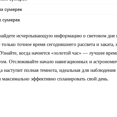
ых сумерек
х сумерек
 найдете исчерпывающую информацию о световом дне 
только точное время сегодняшнего рассвета и заката, 
Узнайте, когда начнется «золотой час» — лучшее врем
том. Отслеживайте начало навигационных и астрономи
а наступит полная темнота, идеальная для наблюдения 
м максимально эффективно спланировать свой день.