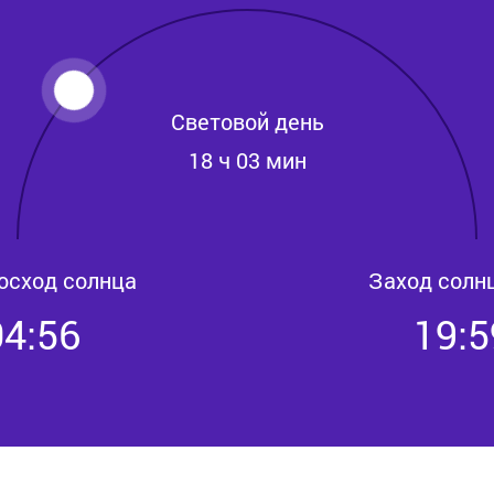
Световой день
18 ч 03 мин
осход солнца
Заход солн
04:56
19:5