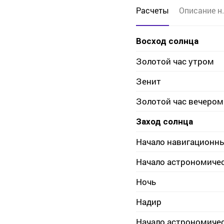
Расчеты
Описание н.
Восход солнца
Золотой час утром
Зенит
Золотой час вечером
Заход солнца
Начало навигационн
Начало астрономиче
Ночь
Надир
Начало астрономиче