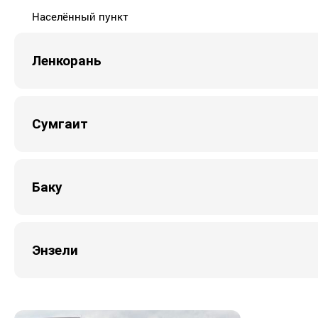
Населённый пункт
Ленкорань
Сумгаит
Баку
Энзели