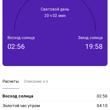
Световой день
20 ч 02 мин
Восход солнца
Заход солнца
02:56
19:58
Расчеты
Описание н.п.
Восход солнца
02:56
Золотой час утром
04:10