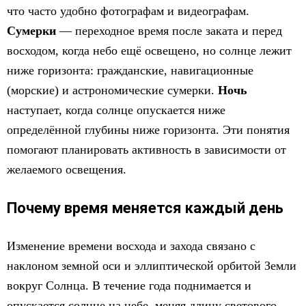
что часто удобно фотографам и видеографам.
Сумерки
— переходное время после заката и перед
восходом, когда небо ещё освещено, но солнце лежит
ниже горизонта: гражданские, навигационные
(морские) и астрономические сумерки.
Ночь
наступает, когда солнце опускается ниже
определённой глубины ниже горизонта. Эти понятия
помогают планировать активность в зависимости от
желаемого освещения.
Почему время меняется каждый день
Изменение времени восхода и захода связано с
наклоном земной оси и эллиптической орбитой Земли
вокруг Солнца. В течение года поднимается и
опускается солнце на небе, меняя длину светового