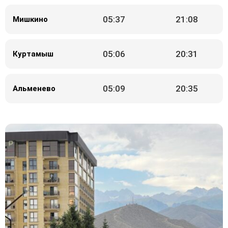
05:37
21:08
Мишкино
05:06
20:31
Куртамыш
05:09
20:35
Альменево