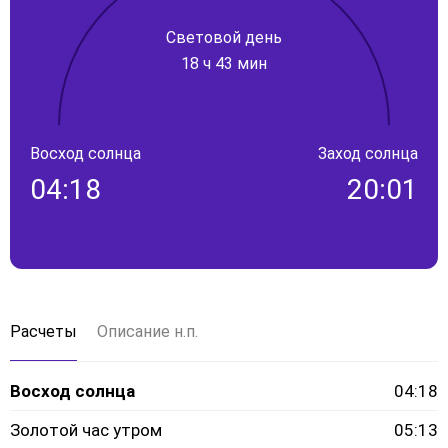
Световой день
18 ч 43 мин
Восход солнца
Заход солнца
04:18
20:01
Расчеты
Описание н.п.
Восход солнца
04:18
Золотой час утром
05:13