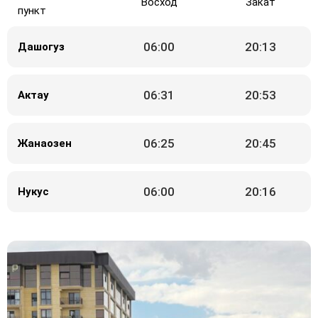
Восход
Закат
пункт
06:00
20:13
Дашогуз
06:31
20:53
Актау
06:25
20:45
Жанаозен
06:00
20:16
Нукус