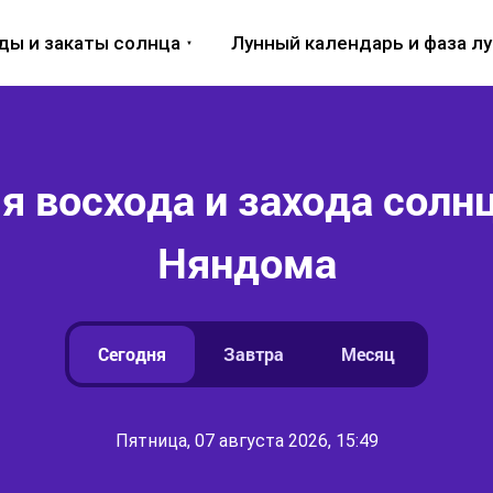
ды и закаты солнца
Лунный календарь и фаза л
я восхода и захода солнца
Няндома
Сегодня
Завтра
Месяц
Пятница, 07 августа 2026, 15:49