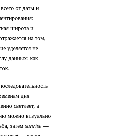
всего от даты и
иентирования:
ская широта и
отражается на том,
ие уделяется не
слу данных: как
ток.
последовательность
ременам дня
нно светлеет, а
 дню можно визуально
еба, затем
sunrise
—
ет
sunset
— заход