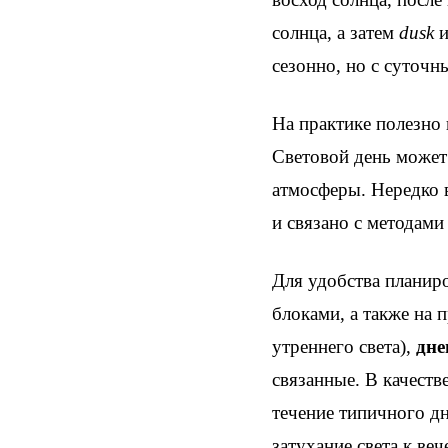
солнца, а затем
dusk
сезонно, но с суточ
На практике полезно 
Световой день может 
атмосферы. Нередко 
и связано с методами
Для удобства планир
блоками, а также на
утреннего света),
дне
связанные. В качеств
течение типичного дн
затухание света к веч