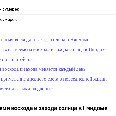
х сумерек
 сумерек
 время восхода и захода солнца в Няндоме
ваются времена восхода и захода солнца в Няндоме
т и золотой час
 восхода и захода меняется каждый день
 применение дневного света в повседневной жизни
ости и ссылки на данные
емя восхода и захода солнца в Няндоме