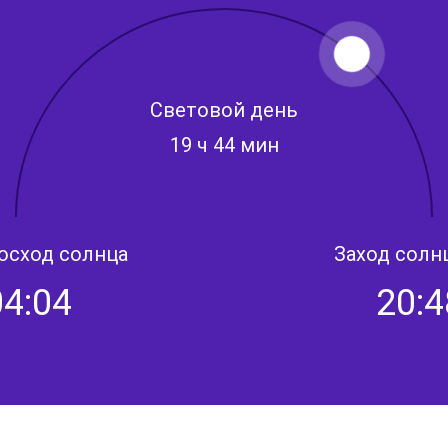
Световой день
19 ч 44 мин
осход солнца
Заход солн
04:04
20:4