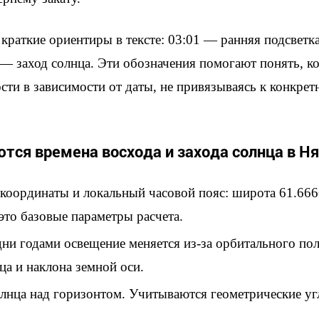
краткие ориентиры в тексте: 03:01 — ранняя подсветк
 — заход солнца. Эти обозначения помогают понять, к
ти в зависимости от даты, не привязываясь к конкрет
тся времена восхода и захода солнца в Н
координаты и локальный часовой пояс: широта 61.6666
то базовые параметры расчета.
дни годами освещение меняется из-за орбитального п
ца и наклона земной оси.
лнца над горизонтом. Учитываются геометрические уг