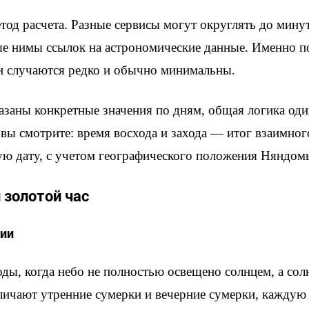
тод расчета. Разные сервисы могут округлять до минут
ые нимы ссылок на астрономические данные. Именно 
 случаются редко и обычно минимальны.
азаны конкретные значения по дням, общая логика один
с вы смотрите: время восхода и захода — итог взаимн
ую дату, с учетом географического положения Няндомы
 золотой час
ции
ды, когда небо не полностью освещено солнцем, а сол
зличают утренние сумерки и вечерние сумерки, каждую