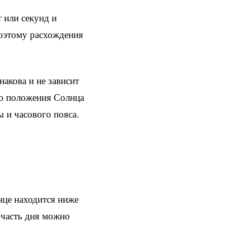
 или секунд и
поэтому расхождения
акова и не зависит
ого положения Солнца
 и часового пояса.
нце находится ниже
 часть дня можно