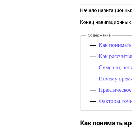
Начало навигационны
Конец навигационных
Как понимать
Как рассчиты
Сумерки, зени
Почему время
Практическое
Факторы точн
Как понимать вр