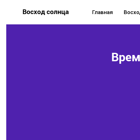
Восход солнца
Главная
Восхо
Врем