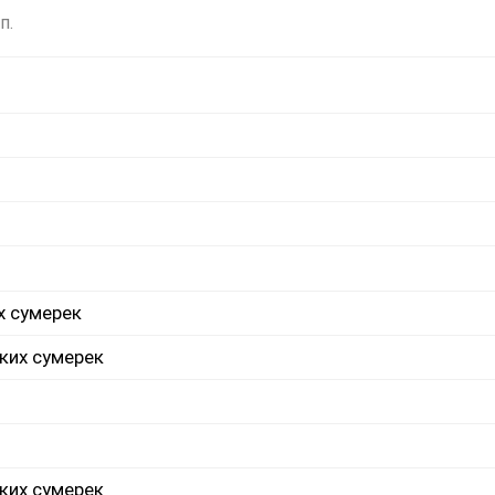
п.
х сумерек
ких сумерек
ких сумерек