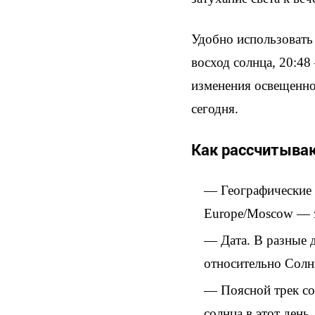
Удобно использовать 
восход солнца, 20:48
изменения освещеннос
сегодня.
Как рассчитываю
Географические 
Europe/Moscow — э
Дата. В разные 
относительно Солн
Поясной трек со
солнца в этот день.