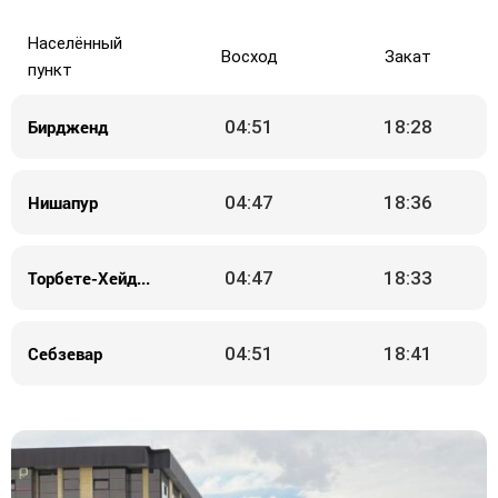
Населённый
Восход
Закат
пункт
Бирдженд
04:51
18:28
Нишапур
04:47
18:36
Торбете-Хейдерие
04:47
18:33
Себзевар
04:51
18:41