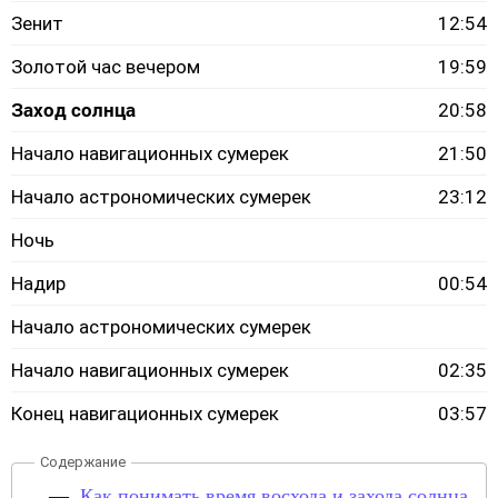
Зенит
12:54
Золотой час вечером
19:59
Заход солнца
20:58
Начало навигационных сумерек
21:50
Начало астрономических сумерек
23:12
Ночь
Надир
00:54
Начало астрономических сумерек
Начало навигационных сумерек
02:35
Конец навигационных сумерек
03:57
Как понимать время восхода и захода солнца