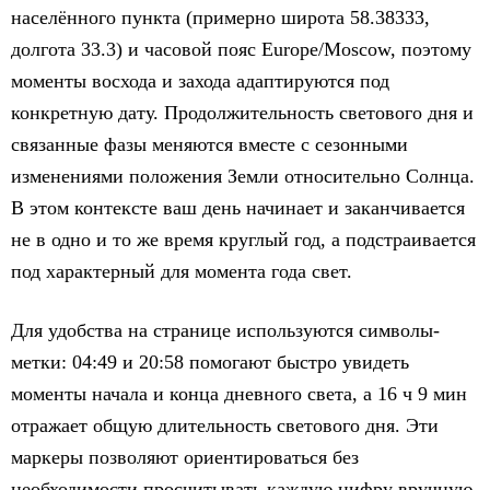
населённого пункта (примерно широта 58.38333,
долгота 33.3) и часовой пояс Europe/Moscow, поэтому
моменты восхода и захода адаптируются под
конкретную дату. Продолжительность светового дня и
связанные фазы меняются вместе с сезонными
изменениями положения Земли относительно Солнца.
В этом контексте ваш день начинает и заканчивается
не в одно и то же время круглый год, а подстраивается
под характерный для момента года свет.
Для удобства на странице используются символы-
метки: 04:49 и 20:58 помогают быстро увидеть
моменты начала и конца дневного света, а 16 ч 9 мин
отражает общую длительность светового дня. Эти
маркеры позволяют ориентироваться без
необходимости просчитывать каждую цифру вручную,