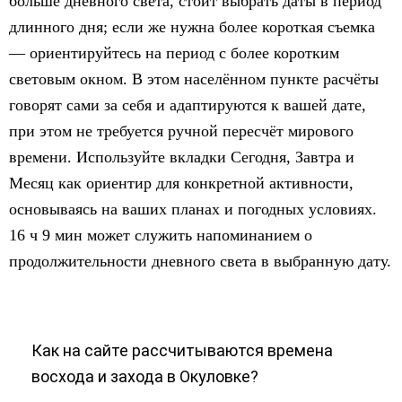
больше дневного света, стоит выбрать даты в период
длинного дня; если же нужна более короткая съемка
— ориентируйтесь на период с более коротким
световым окном. В этом населённом пункте расчёты
говорят сами за себя и адаптируются к вашей дате,
при этом не требуется ручной пересчёт мирового
времени. Используйте вкладки Сегодня, Завтра и
Месяц как ориентир для конкретной активности,
основываясь на ваших планах и погодных условиях.
16 ч 9 мин может служить напоминанием о
продолжительности дневного света в выбранную дату.
Как на сайте рассчитываются времена
восхода и захода в Окуловке?