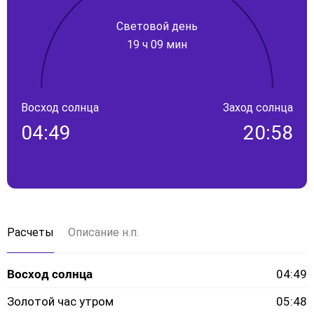
Световой день
19 ч 09 мин
Восход солнца
Заход солнца
04:49
20:58
Расчеты
Описание н.п.
Восход солнца
04:49
Золотой час утром
05:48