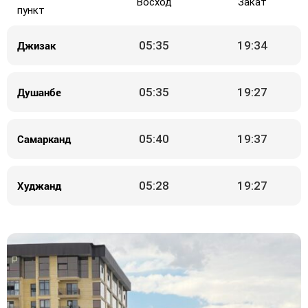
Восход
Закат
пункт
Джизак
05:35
19:34
Душанбе
05:35
19:27
Самарканд
05:40
19:37
Худжанд
05:28
19:27