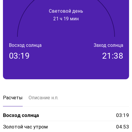
Световой день
21 ч 19 мин
Восход солнца
Заход солнца
03:19
21:38
Расчеты
Описание н.п.
Восход солнца
03:19
Золотой час утром
04:53