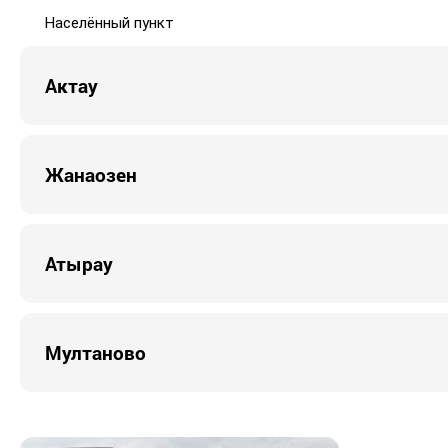
Населённый пункт
Актау
Жанаозен
Атырау
Мултаново