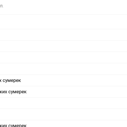
п.
х сумерек
ких сумерек
ких сумерек