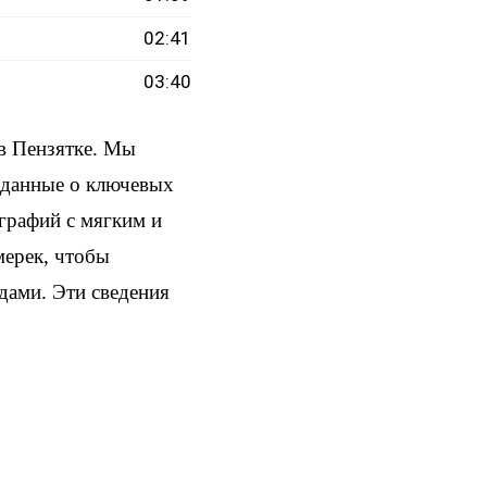
02:41
03:40
в Пензятке. Мы
и данные о ключевых
ографий с мягким и
мерек, чтобы
здами. Эти сведения