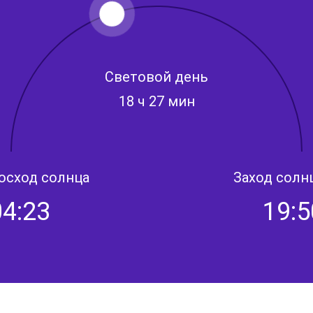
Световой день
18 ч 27 мин
осход солнца
Заход солн
04:23
19:5