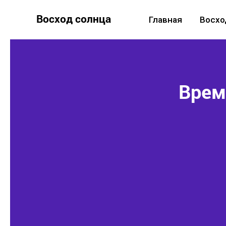
Восход солнца
Главная
Восхо
Время