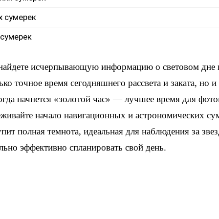
х сумерек
 сумерек
 найдете исчерпывающую информацию о световом дне 
ько точное время сегодняшнего рассвета и заката, но 
когда начнется «золотой час» — лучшее время для фот
еживайте начало навигационных и астрономических су
упит полная темнота, идеальная для наблюдения за зве
льно эффективно спланировать свой день.