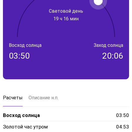
Световой день
19 ч 16 мин
Восход солнца
Заход солнца
03:50
20:06
Расчеты
Описание н.п.
Восход солнца
03:50
Золотой час утром
04:53