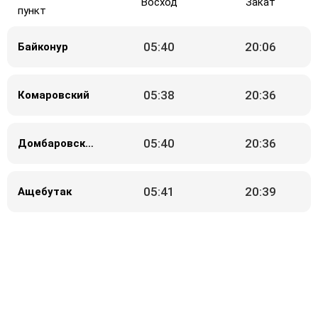
Восход
Закат
пункт
05:40
20:06
Байконур
05:38
20:36
Комаровский
05:40
20:36
Домбаровский
05:41
20:39
Ащебутак