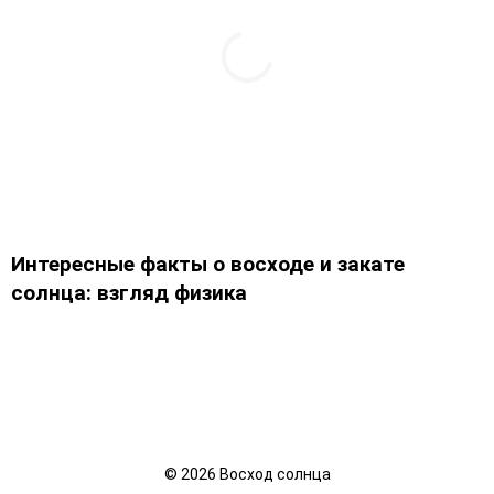
Интересные факты о восходе и закате
солнца: взгляд физика
©
2026
Восход солнца