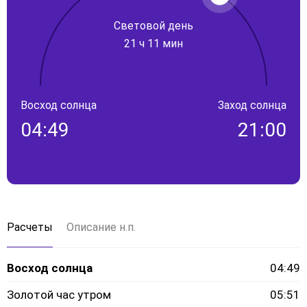
Световой день
21 ч 11 мин
Восход солнца
Заход солнца
04:49
21:00
Расчеты
Описание н.п.
Восход солнца
04:49
Золотой час утром
05:51