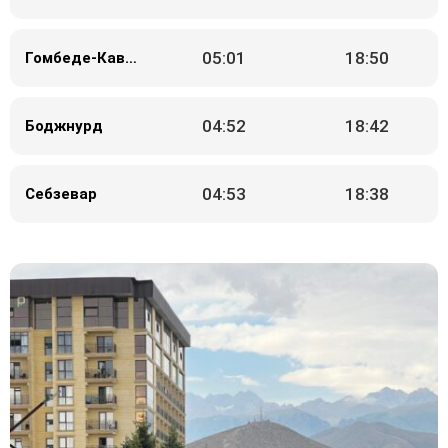
05:01
18:50
Гомбеде-Кавус
04:52
18:42
Боджнурд
04:53
18:38
Себзевар