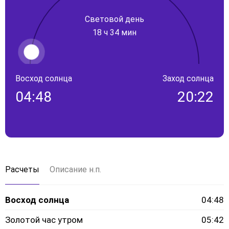
Световой день
18 ч 34 мин
Восход солнца
Заход солнца
04:48
20:22
Расчеты
Описание н.п.
Восход солнца
04:48
Золотой час утром
05:42