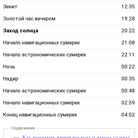
Зенит
12:35
Золотой час вечером
19:28
Заход солнца
20:22
Начало навигационных сумерек
21:08
Начало астрономических сумерек
22:11
Ночь
00:22
Надир
00:35
Начало астрономических сумерек
00:48
Начало навигационных сумерек
02:59
Конец навигационных сумерек
04:02
Как понимать время восхода и захода солнца