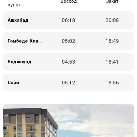
Восход
Закат
пункт
06:18
20:08
Ашхабад
05:02
18:49
Гомбеде-Кавус
04:53
18:41
Боджнурд
05:12
18:56
Сари