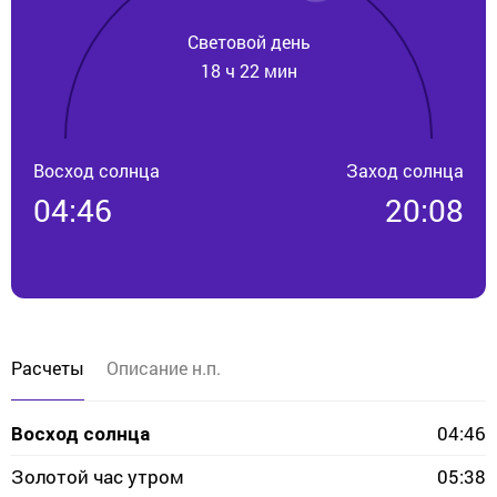
Световой день
18 ч 22 мин
Восход солнца
Заход солнца
04:46
20:08
Расчеты
Описание н.п.
04:46
Восход солнца
Золотой час утром
05:38