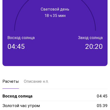
Световой день
18 ч 35 мин
Восход солнца
Заход солнца
04:45
20:20
Расчеты
Описание н.п.
Восход солнца
04:45
Золотой час утром
05:39