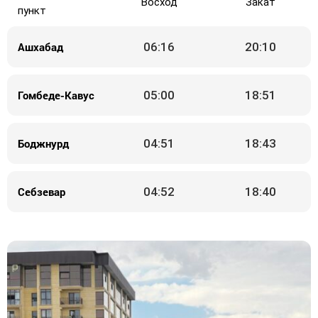
Восход
Закат
пункт
Ашхабад
06:16
20:10
Гомбеде-Кавус
05:00
18:51
Боджнурд
04:51
18:43
Себзевар
04:52
18:40