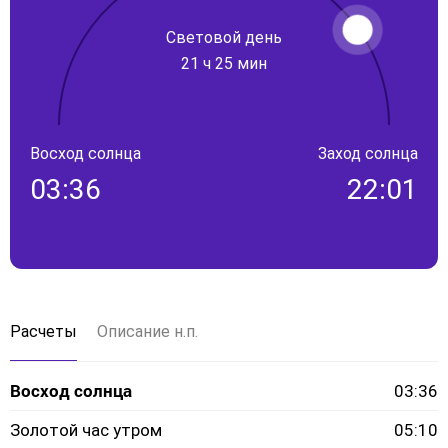
Световой день
21 ч 25 мин
Восход солнца
Заход солнца
03:36
22:01
Расчеты
Описание н.п.
Восход солнца
03:36
Золотой час утром
05:10