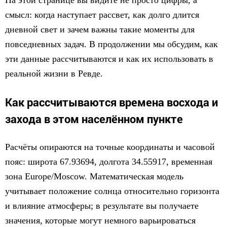
На этой странице вы видите не просто цифры, а
смысл: когда наступает рассвет, как долго длится
дневной свет и зачем важны такие моменты для
повседневных задач. В продолжении мы обсудим, как
эти данные рассчитываются и как их использовать в
реальной жизни в Ревде.
Как рассчитываются времена восхода и
захода в этом населённом пункте
Расчёты опираются на точные координаты и часовой
пояс: широта 67.93694, долгота 34.55917, временная
зона Europe/Moscow. Математическая модель
учитывает положение солнца относительно горизонта
и влияние атмосферы; в результате вы получаете
значения, которые могут немного варьироваться