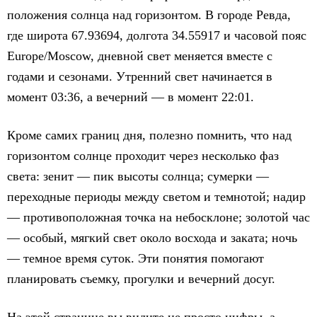
положения солнца над горизонтом. В городе Ревда,
где широта 67.93694, долгота 34.55917 и часовой пояс
Europe/Moscow, дневной свет меняется вместе с
годами и сезонами. Утренний свет начинается в
момент 03:36, а вечерний — в момент 22:01.
Кроме самих границ дня, полезно помнить, что над
горизонтом солнце проходит через несколько фаз
света: зенит — пик высоты солнца; сумерки —
переходные периоды между светом и темнотой; надир
— противоположная точка на небосклоне; золотой час
— особый, мягкий свет около восхода и заката; ночь
— темное время суток. Эти понятия помогают
планировать съемку, прогулки и вечерний досуг.