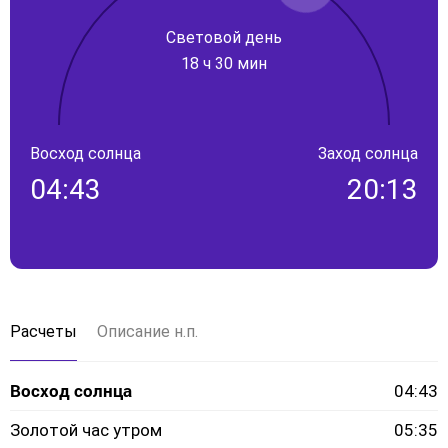
Световой день
18 ч 30 мин
Восход солнца
Заход солнца
04:43
20:13
Расчеты
Описание н.п.
Восход солнца
04:43
Золотой час утром
05:35