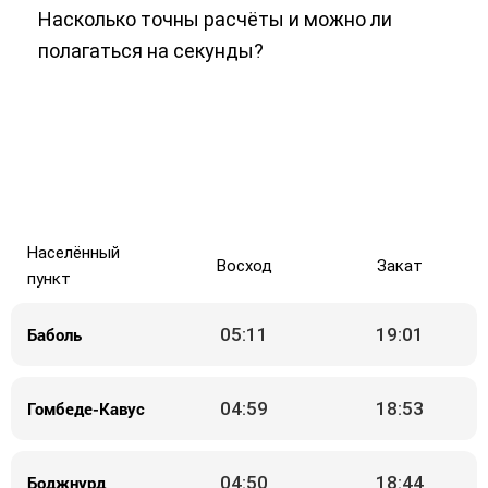
Насколько точны расчёты и можно ли
полагаться на секунды?
Населённый
Восход
Закат
пункт
Баболь
05:11
19:01
Гомбеде-Кавус
04:59
18:53
Боджнурд
04:50
18:44