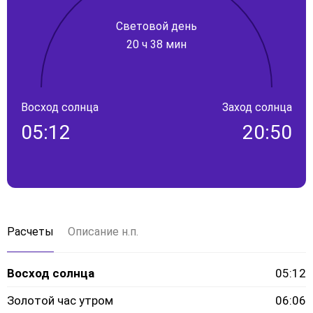
Световой день
20 ч 38 мин
Восход солнца
Заход солнца
05:12
20:50
Расчеты
Описание н.п.
Восход солнца
05:12
Золотой час утром
06:06