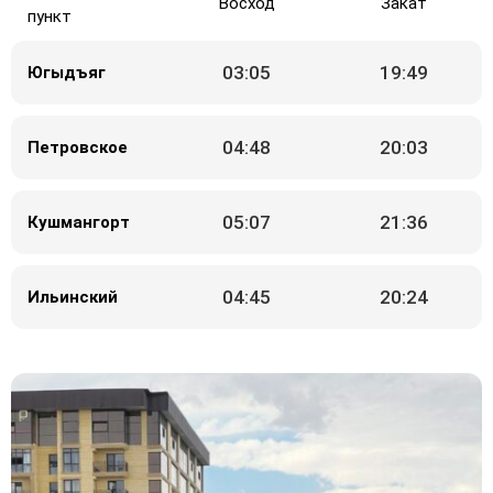
Восход
Закат
пункт
03:05
19:49
Югыдъяг
04:48
20:03
Петровское
05:07
21:36
Кушмангорт
04:45
20:24
Ильинский