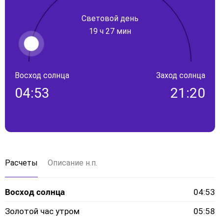
Световой день
19 ч 27 мин
Восход солнца
Заход солнца
04:53
21:20
Расчеты
Описание н.п.
Восход солнца
04:53
Золотой час утром
05:58