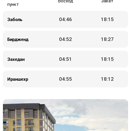
Восход
Закат
пункт
Заболь
04:46
18:15
Бирдженд
04:52
18:27
Захедан
04:51
18:15
Ираншехр
04:55
18:12