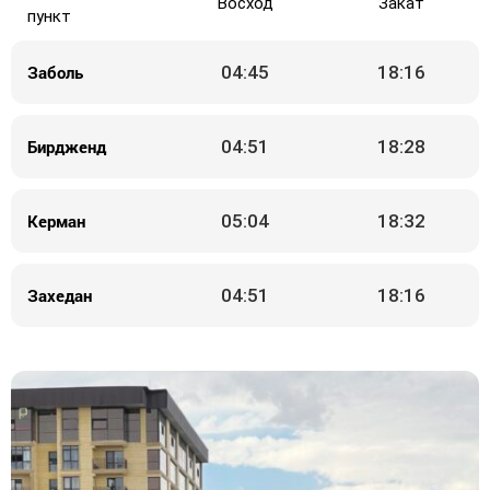
Восход
Закат
пункт
Заболь
04:45
18:16
Бирдженд
04:51
18:28
Керман
05:04
18:32
Захедан
04:51
18:16