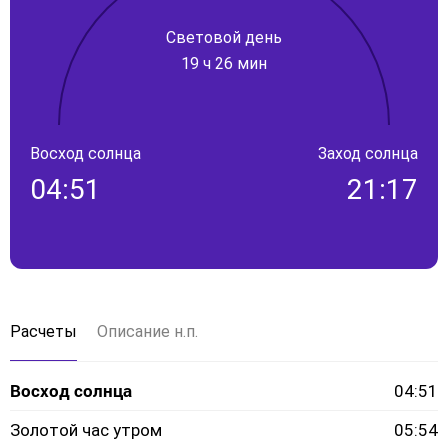
Световой день
19 ч 26 мин
Восход солнца
Заход солнца
04:51
21:17
Расчеты
Описание н.п.
Восход солнца
04:51
Золотой час утром
05:54