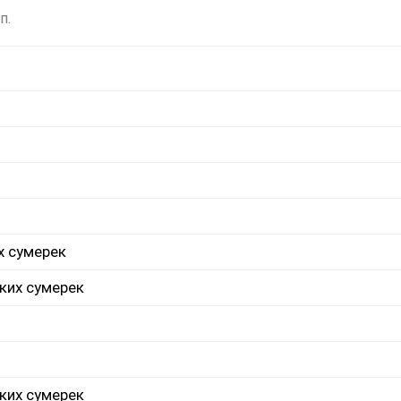
п.
х сумерек
ких сумерек
ких сумерек