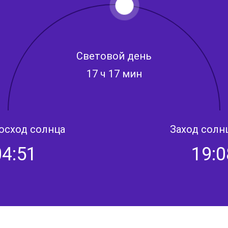
Световой день
17 ч 17 мин
осход солнца
Заход солн
04:51
19:0