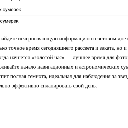
х сумерек
 сумерек
 найдете исчерпывающую информацию о световом дне
ько точное время сегодняшнего рассвета и заката, но 
когда начнется «золотой час» — лучшее время для фот
еживайте начало навигационных и астрономических су
упит полная темнота, идеальная для наблюдения за зве
льно эффективно спланировать свой день.