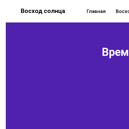
Восход солнца
Главная
Восх
Время