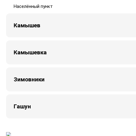
Населённый пункт
Камышев
Камышевка
Зимовники
Гашун