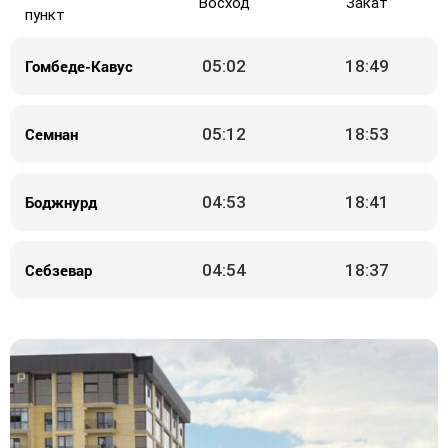
Восход
Закат
пункт
Гомбеде-Кавус
05:02
18:49
Семнан
05:12
18:53
Боджнурд
04:53
18:41
Себзевар
04:54
18:37