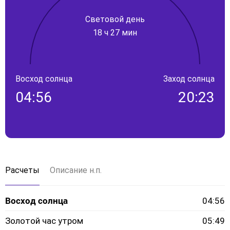
Световой день
18 ч 27 мин
Восход солнца
Заход солнца
04:56
20:23
Расчеты
Описание н.п.
Восход солнца
04:56
Золотой час утром
05:49