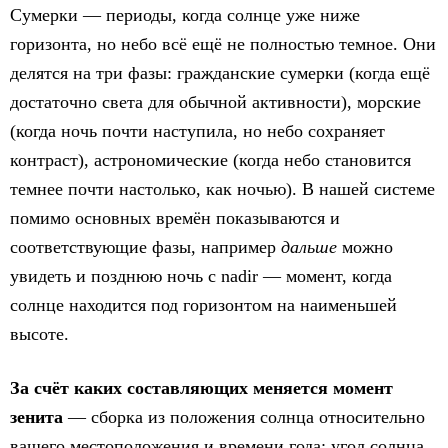
Сумерки — периоды, когда солнце уже ниже
горизонта, но небо всё ещё не полностью темное. Они
делятся на три фазы: гражданские сумерки (когда ещё
достаточно света для обычной активности), морские
(когда ночь почти наступила, но небо сохраняет
контраст), астрономические (когда небо становится
темнее почти настолько, как ночью). В нашей системе
помимо основных времён показываются и
соответствующие фазы, например
дальше
можно
увидеть и позднюю ночь с nadir — момент, когда
солнце находится под горизонтом на наименьшей
высоте.
За счёт каких составляющих меняется момент
зенита
— сборка из положения солнца относительно
вашего местоположения и времени года: угол солнца