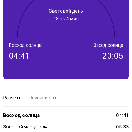
Световой день
18 ч 24 мин
Восход солнца
Заход солнца
04:41
20:05
Расчеты
Описание н.п.
Восход солнца
04:41
Золотой час утром
05:33