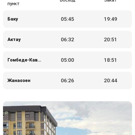
Восход
Закат
пункт
05:45
19:49
Баку
06:32
20:51
Актау
05:00
18:51
Гомбеде-Кавус
06:26
20:44
Жанаозен