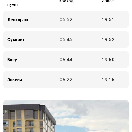
Восход
Закат
пункт
Ленкорань
05:52
19:51
Сумгаит
05:45
19:52
Баку
05:44
19:50
Энзели
05:22
19:16