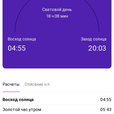
Световой день
18 ч 08 мин
Восход солнца
Заход солнца
04:55
20:03
Расчеты
Описание н.п.
Восход солнца
04:55
Золотой час утром
05:43