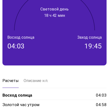
Световой день
18 ч 42 мин
Восход солнца
Заход солнца
04:03
19:45
Расчеты
Описание н.п.
Восход солнца
04:03
Золотой час утром
04:58