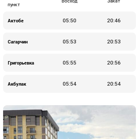
Восход
Закат
пункт
Актобе
05:50
20:46
Сагарчин
05:53
20:53
Григорьевка
05:55
20:56
Акбулак
05:54
20:54