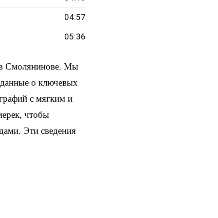
04:57
05:36
 в Смолянинове. Мы
и данные о ключевых
ографий с мягким и
мерек, чтобы
здами. Эти сведения