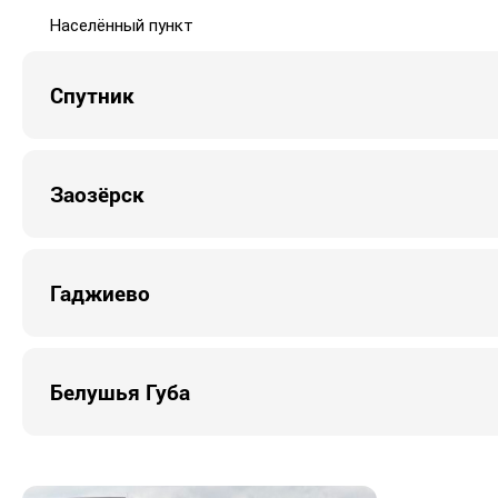
Населённый пункт
Спутник
Заозёрск
Гаджиево
Белушья Губа