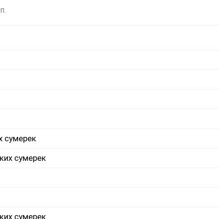
п.
х сумерек
ких сумерек
ких сумерек