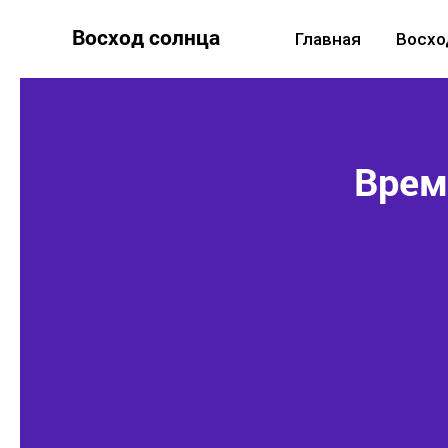
Восход солнца
Главная
Восхо
Время