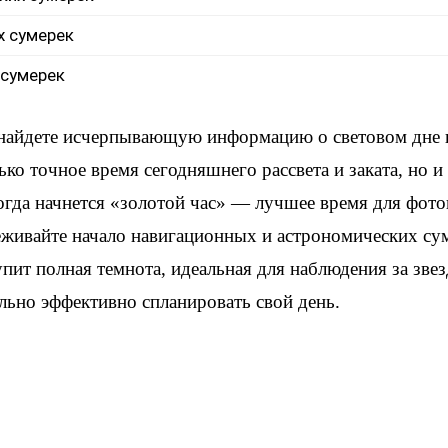
х сумерек
 сумерек
 найдете исчерпывающую информацию о световом дне
ько точное время сегодняшнего рассвета и заката, но 
когда начнется «золотой час» — лучшее время для фот
еживайте начало навигационных и астрономических су
упит полная темнота, идеальная для наблюдения за зве
льно эффективно спланировать свой день.